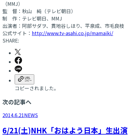
（MMJ）
監 督：秋山 純（テレビ朝日）
制 作：テレビ朝日、MMJ
出演者：阿部サダヲ、貫地谷しほり、平泉成、市毛良枝
公式サイト：
http://www.tv-asahi.co.jp/mamaiki/
SHARE:
コピーされました。
次の記事へ
2014.6.21
NEWS
6/21(土)NHK「おはよう日本」生出演