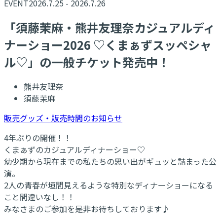
EVENT
2026.7.25 - 2026.7.26
「須藤茉麻・熊井友理奈カジュアルディ
ナーショー2026 ♡くまぁずスッペシャ
ル♡」の一般チケット発売中！
熊井友理奈
須藤茉麻
販売グッズ・販売時間のお知らせ
4年ぶりの開催！！
くまぁずのカジュアルディナーショー♡
幼少期から現在までの私たちの思い出がギュッと詰まった公
演。
2人の青春が垣間見えるような特別なディナーショーになる
こと間違いなし！！
みなさまのご参加を是非お待ちしております♪