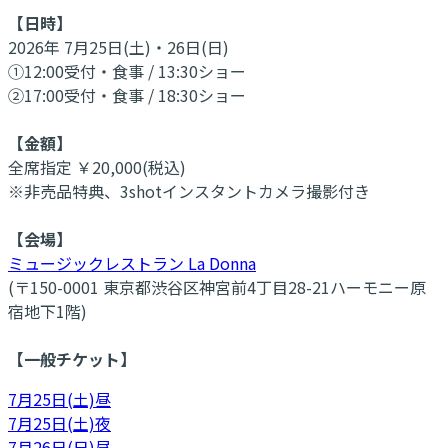
【日時】
2026年 7月25日(土)・26日(日)
①12:00受付・食事 / 13:30ショー
②17:00受付・食事 / 18:30ショー
【金額】
全席指定 ￥20,000(税込)
※非売品特典、3shotインスタントカメラ撮影付き
【会場】
ミュージックレストラン La Donna
(〒150-0001 東京都渋谷区神宮前4丁目28-21ハーモニー原
宿地下1階)
【一般チケット】
7月25日(土)昼
7月25日(土)夜
7月26日(日)昼