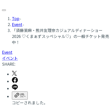
Top
Event
「須藤茉麻・熊井友理奈カジュアルディナーショー
2026 ♡くまぁずスッペシャル♡」の一般チケット発売
中！
Event
イベント
SHARE:
コピーされました。