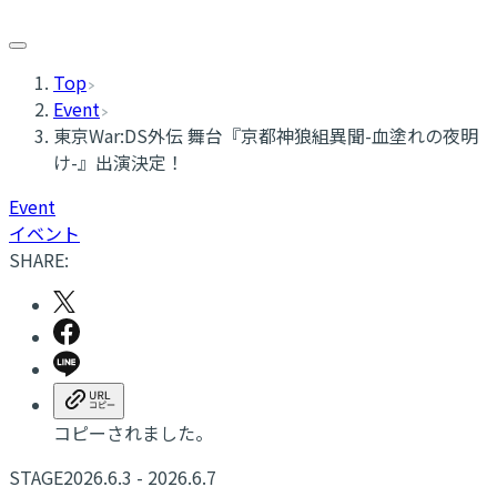
Top
Event
​東京War:DS外伝 舞台『京都神狼組異聞-血塗れの夜明
け-』出演決定！
Event
イベント
SHARE:
コピーされました。
STAGE
2026.6.3 - 2026.6.7