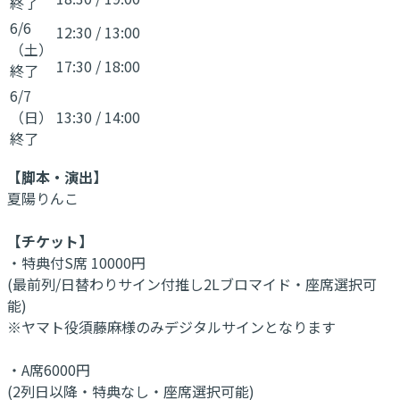
終了
6/6
12:30
/
13:00
（土）
17:30
/
18:00
終了
6/7
（日）
13:30
/
14:00
終了
【脚本・演出】
夏陽りんこ
【チケット】
・特典付S席 10000円
(最前列/日替わりサイン付推し2Lブロマイド・座席選択可
能)
※ヤマト役須藤麻様のみデジタルサインとなります
・A席6000円
(2列日以降・特典なし・座席選択可能)