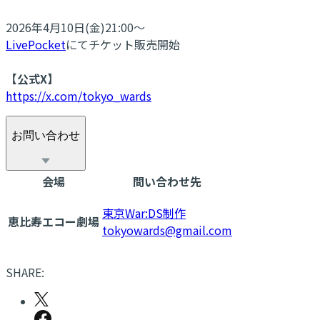
2026年4月10日(金)21:00～
LivePocket
にてチケット販売開始
【公式X】
https://x.com/tokyo_wards
お問い合わせ
会場
問い合わせ先
東京War:DS制作
恵比寿エコー劇場
tokyowards@gmail.com
SHARE: