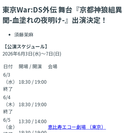
​東京War:DS外伝 舞台『京都神狼組異
聞-血塗れの夜明け-』出演決定！
須藤茉麻
【公演スケジュール】
2026年6月3日(水)～7日(日)
日付
開場
/
開演
会場
6/3
（水）
18:30
/
19:00
終了
6/4
（木）
18:30
/
19:00
終了
6/5
13:30
/
14:00
（金）
恵比寿エコー劇場 （東京）
18:30
/
19:00