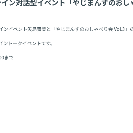
オンライン対話型イベント「やじまんずのおしゃ
ンラインイベント矢島舞美と「やじまんずのおしゃべり会 Vol.3
ライントークイベントです。
:00まで