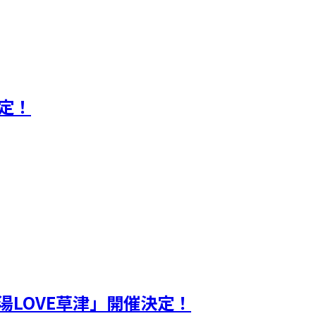
定！
湯LOVE草津」開催決定！