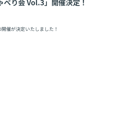
べり会 Vol.3」開催決定！
」の開催が決定いたしました！