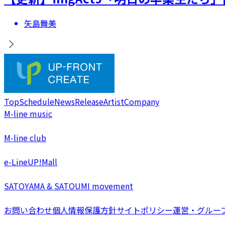
矢島舞美
Top
Schedule
News
Release
Artist
Company
M-line music
M-line club
e-LineUP!Mall
SATOYAMA & SATOUMI movement
お問い合わせ
個人情報保護方針
サイトポリシー
運営・グルー