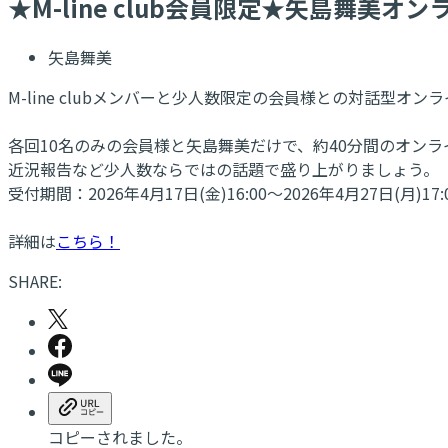
★M-line club会員限定★矢島舞美
矢島舞美
M-line clubメンバーと少人数限定の会員様との対話型オ
各回10名のみの会員様と矢島舞美だけで、約40分間のオン
近況報告など少人数ならではの話題で盛り上がりましょう。
受付期間：2026年4月17日(金)16:00～2026年4月27日(月)17
詳細は
こちら！
SHARE:
コピーされました。