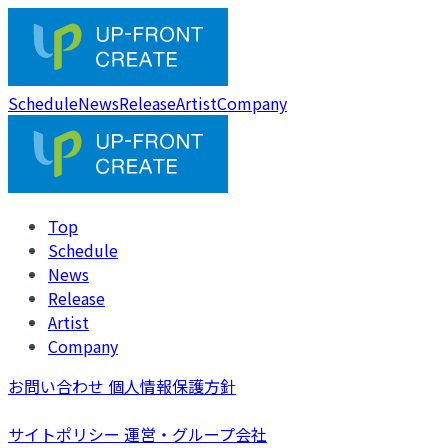
Schedule
News
Release
Artist
Company
Top
Schedule
News
Release
Artist
Company
お問い合わせ
個人情報保護方針
サイトポリシー
運営・グループ会社