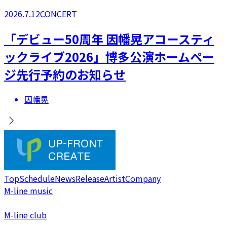
2026.7.12
CONCERT
「デビュー50周年 因幡晃アコースティ
ックライブ2026」博多公演ホームペー
ジ先行予約のお知らせ
因幡晃
Top
Schedule
News
Release
Artist
Company
M-line music
M-line club