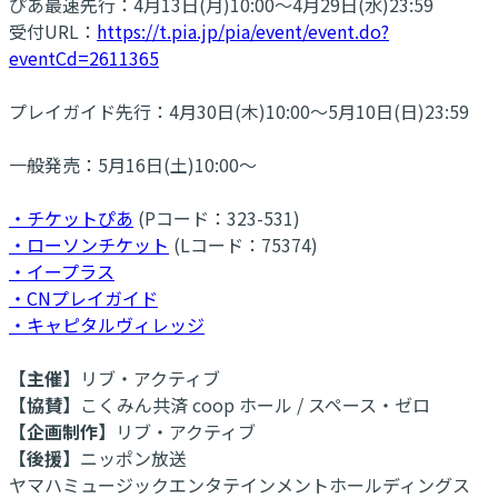
ぴあ最速先行：4月13日(月)10:00～4月29日(水)23:59
受付URL：
https://t.pia.jp/pia/event/event.do?
eventCd=2611365
プレイガイド先行：4月30日(木)10:00～5月10日(日)23:59
一般発売：5月16日(土)10:00～
・チケットぴあ
(Pコード：323-531)
・ローソンチケット
(Lコード：75374)
・イープラス
・CNプレイガイド
・キャピタルヴィレッジ
【主催】
リブ・アクティブ
【協賛】
こくみん共済 coop ホール / スペース・ゼロ
【企画制作】
リブ・アクティブ
【後援】
ニッポン放送
ヤマハミュージックエンタテインメントホールディングス