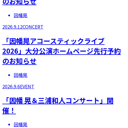
のお知らせ
因幡晃
2026.9.12
CONCERT
「因幡晃アコースティックライブ
2026」大分公演ホームページ先行予約
のお知らせ
因幡晃
2026.9.6
EVENT
「因幡 晃＆三浦和人コンサート」開
催！
因幡晃