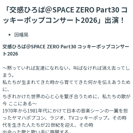
​「交感ひろば＠SPACE ZERO Part30 コ
ッキーポップコンサート2026」出演！
因幡晃
交感ひろば＠SPACE ZERO Part30 コッキーポップコンサー
ト2026
～黙っていれば友達になれない、叫ばなければ消え去ってし
まう。
私たちが生まれてきた時から育ててきた何かを伝えあうため
に、
ちぎれかけた世界の心と心を繋ぎ合うために、私たちの歌が
今 ここにある～
1970年から1981年代にかけて日本の音楽シーンの一翼を担
ったヤマハポプコン、ラジオ、TVコッキーポップ。その時
代を生きた人たちが21世紀を迎え、その時
出会った歌と歌い手に再開する。