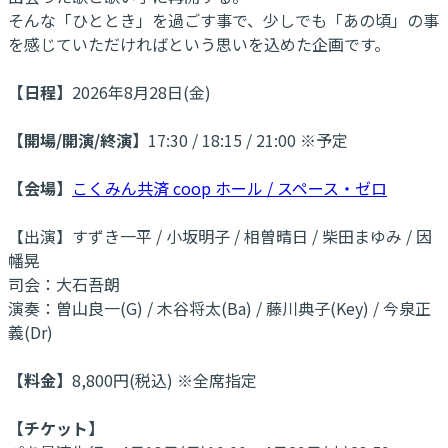
そんな「ひととき」を過ごす事で、少しでも「あの頃」の事
を感じていただければという思いを込めた企画です。
【日程】
2026年8月28日(金)
【開場/開演/終演】
17:30 / 18:15 / 21:00 ※予定
【会場】
こくみん共済 coop ホール / スペース・ゼロ
【出演】すずき一平 / 小坂明子 / 相曽晴日 / 柴田まゆみ / 因
幡晃
司会：大石吾朗
演奏：曽山良一(G) / 木谷将太(Ba) / 藤川典子(Key) / 今泉正
義(Dr)
【料金】
8,800円(税込) ※全席指定
【チケット】