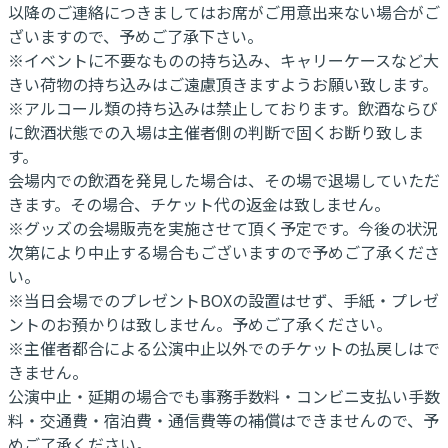
以降のご連絡につきましてはお席がご用意出来ない場合がご
ざいますので、予めご了承下さい。
※イベントに不要なものの持ち込み、キャリーケースなど大
きい荷物の持ち込みはご遠慮頂きますようお願い致します。
※アルコール類の持ち込みは禁止しております。飲酒ならび
に飲酒状態での入場は主催者側の判断で固くお断り致しま
す。
会場内での飲酒を発見した場合は、その場で退場していただ
きます。その場合、チケット代の返金は致しません。
※グッズの会場販売を実施させて頂く予定です。今後の状況
次第により中止する場合もございますので予めご了承くださ
い。
※当日会場でのプレゼントBOXの設置はせず、手紙・プレゼ
ントのお預かりは致しません。予めご了承ください。
※主催者都合による公演中止以外でのチケットの払戻しはで
きません。
公演中止・延期の場合でも事務手数料・コンビニ支払い手数
料・交通費・宿泊費・通信費等の補償はできませんので、予
めご了承ください。