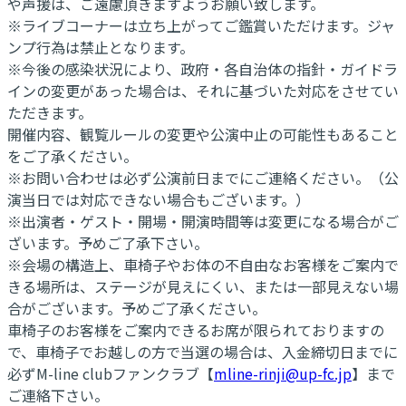
や声援は、ご遠慮頂きますようお願い致します。
※ライブコーナーは立ち上がってご鑑賞いただけます。ジャ
ンプ行為は禁止となります。
※今後の感染状況により、政府・各自治体の指針・ガイドラ
インの変更があった場合は、それに基づいた対応をさせてい
ただきます。
開催内容、観覧ルールの変更や公演中止の可能性もあること
をご了承ください。
※お問い合わせは必ず公演前日までにご連絡ください。（公
演当日では対応できない場合もございます。）
※出演者・ゲスト・開場・開演時間等は変更になる場合がご
ざいます。予めご了承下さい。
※会場の構造上、車椅子やお体の不自由なお客様をご案内で
きる場所は、ステージが見えにくい、または一部見えない場
合がございます。予めご了承ください。
車椅子のお客様をご案内できるお席が限られておりますの
で、車椅子でお越しの方で当選の場合は、入金締切日までに
必ずM-line clubファンクラブ【
mline-rinji@up-fc.jp
】まで
ご連絡下さい。