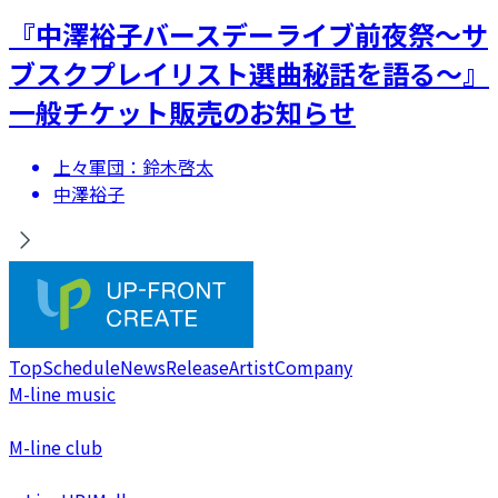
​『中澤裕子バースデーライブ前夜祭～サ
ブスクプレイリスト選曲秘話を語る～』
一般チケット販売のお知らせ
上々軍団：鈴木啓太
中澤裕子
Top
Schedule
News
Release
Artist
Company
M-line music
M-line club