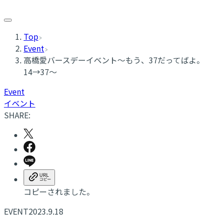
Top
Event
高橋愛バースデーイベント～もう、37だってばよ。
14→37～
Event
イベント
SHARE:
コピーされました。
EVENT
2023.9.18