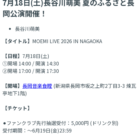
7月18日(土)長谷川萌美 夏のふるさと長
岡公演開催！
長谷川萌美
【タイトル】
MOEMI LIVE 2026 IN NAGAOKA
【日程】
7月18日(土)
①開場 14:00 / 開演 14:30
②開場 17:00 / 開演 17:30
【開場】
長岡音楽食瞠
(新潟県長岡市坂之上町2丁目3-3 煉瓦
亭地下1階)
【チケット】
⚫︎ファンクラブ先行抽選受付：5,000円 (ドリンク別)
受付期間：～6月19日(金)23:59