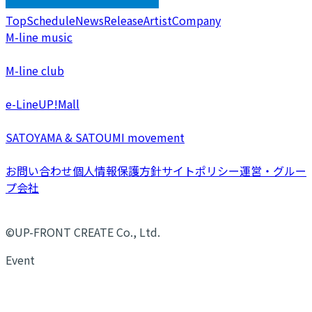
Top
Schedule
News
Release
Artist
Company
M-line music
M-line club
e-LineUP!Mall
SATOYAMA & SATOUMI movement
お問い合わせ
個人情報保護方針
サイトポリシー
運営・グルー
プ会社
©UP-FRONT CREATE Co., Ltd.
Event