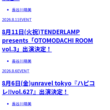
長谷川萌美
2026.8.11
EVENT
8月11日(火祝)TENDERLAMP
presents「OTOMODACHI ROOM
vol.3」出演決定！
長谷川萌美
2026.8.6
EVENT
8月6日(金)unravel tokyo『ハピコ
レ!!vol.627』出演決定！
長谷川萌美