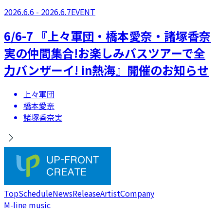
2026.6.6 - 2026.6.7
EVENT
​6/6-7 『上々軍団・橋本愛奈・諸塚香奈
実の仲間集合!お楽しみバスツアーで全
力バンザーイ! in熱海』開催のお知らせ
上々軍団
橋本愛奈
諸塚香奈実
Top
Schedule
News
Release
Artist
Company
M-line music