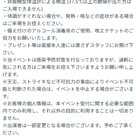
・非接触型体温計による検温 (37.5℃以上の数値が出た方は
ご入場できません)
・体調がすぐれない場合や、発熱・咳などの症状がある場合
はご来場をお控えください。
・備え付けのアルコール消毒液のご使用、咳エチケットのご
協力をお願いいたします。
・プレゼント等は直接本人達には渡さずスタッフにお預け下
さい。
※当イベントは感染予防対策を行なっておりますが、過剰に
気にされる方はご来場をお控え下さいますようお願い申し上
げます。
※天災、ストライキなど不可抗力の事由によりイベント不可
能と判断された場合は、イベントを中止する場合がございま
す。
※お客様の個人情報は、本イベント受付に関する必要な範囲
内でのみ利用し、それ以外の目的に利用することは一切あり
ません。
※出演者は一部変更となる場合がございます。予めご了承く
ださい。