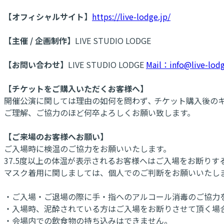
【オフィシャルサイト】
https://live-lodge.jp/
【主催 / 企画制作】
LIVE STUDIO LODGE
【お問い合わせ】
LIVE STUDIO LODGE
Mail：info@live-lodg
【チケットをご購入いただくお客様へ】
開催公演に関しては理由の如何を問わず､ チケット購入後の
ご理解、ご協力のほど何卒よろしくお願い致します。
【ご来場のお客様へお願い】
ご入場時に検温のご協力をお願いいたします。
37.5度以上の体温が表示されるお客様へはご入場をお断りす
マスク着用に関しましては、個人でのご判断をお願いいたし
・ご入場・ご退場の際に手・指へのアルコール消毒のご協力
・入場時、泥酔されている方はご入場をお断りさせて頂く場
・会場内での飲食物の持ち込みはできません。