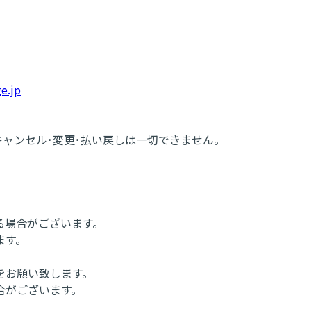
e.jp
キャンセル･変更･払い戻しは一切できません。
る場合がございます。
ます。
をお願い致します。
合がございます。