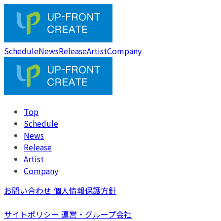
Schedule
News
Release
Artist
Company
Top
Schedule
News
Release
Artist
Company
お問い合わせ
個人情報保護方針
サイトポリシー
運営・グループ会社