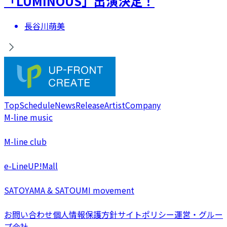
「LUMINOUS」出演決定！
長谷川萌美
Top
Schedule
News
Release
Artist
Company
M-line music
M-line club
e-LineUP!Mall
SATOYAMA & SATOUMI movement
お問い合わせ
個人情報保護方針
サイトポリシー
運営・グルー
プ会社