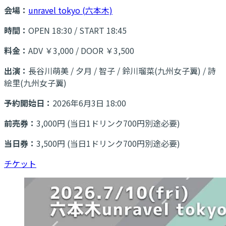
会場：
unravel tokyo (六本木)
時間：
OPEN 18:30 / START 18:45
料金：
ADV ￥3,000 / DOOR ￥3,500
出演：
長谷川萌美 / 夕月 / 智子 / 鈴川瑠菜(九州女子翼) / 詩
絵里(九州女子翼)
予約開始日：
2026年6月3日 18:00
前売券：
3,000円 (当日1ドリンク700円別途必要)
当日券：
3,500円 (当日1ドリンク700円別途必要)
チケット