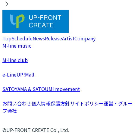
Top
Schedule
News
Release
Artist
Company
M-line music
M-line club
e-LineUP!Mall
SATOYAMA & SATOUMI movement
お問い合わせ
個人情報保護方針
サイトポリシー
運営・グルー
プ会社
©UP-FRONT CREATE Co., Ltd.