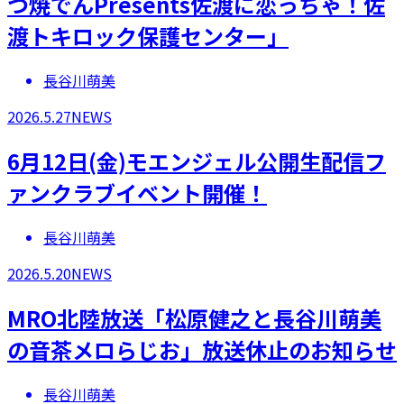
つ焼でんPresents佐渡に恋っちゃ！佐
渡トキロック保護センター」
長谷川萌美
2026.5.27
NEWS
6月12日(金)モエンジェル公開生配信フ
ァンクラブイベント開催！
長谷川萌美
2026.5.20
NEWS
MRO北陸放送「松原健之と長谷川萌美
の音茶メロらじお」放送休止のお知らせ
長谷川萌美