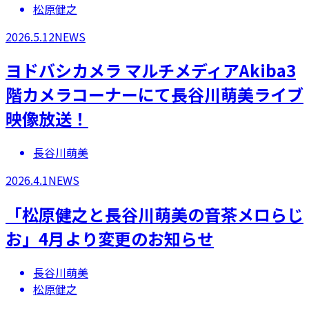
松原健之
2026.5.12
NEWS
​ヨドバシカメラ マルチメディアAkiba3
階カメラコーナーにて長谷川萌美ライブ
映像放送！
長谷川萌美
2026.4.1
NEWS
「松原健之と長谷川萌美の音茶メロらじ
お」4月より変更のお知らせ
長谷川萌美
松原健之