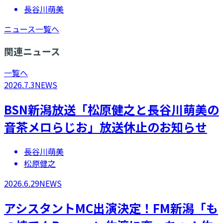
長谷川萌美
ニュース一覧へ
関連ニュース
一覧へ
2026.7.3
NEWS
BSN新潟放送「松原健之と長谷川萌美の
音茶メロらじお」放送休止のお知らせ
長谷川萌美
松原健之
2026.6.29
NEWS
アシスタントMC出演決定！FM新潟「も