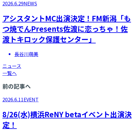
2026.6.29
NEWS
アシスタントMC出演決定！FM新潟「も
つ焼でんPresents佐渡に恋っちゃ！佐
渡トキロック保護センター」
長谷川萌美
ニュース
一覧へ
前の記事へ
2026.6.11
EVENT
8/26(水)横浜ReNY betaイベント出演決
定！