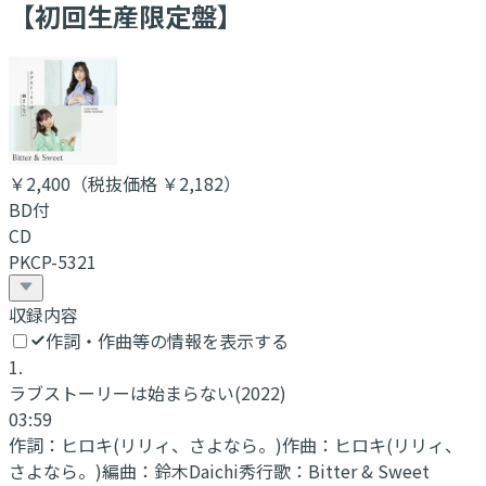
【初回生産限定盤】
￥2,400
（税抜価格 ￥2,182
）
BD付
CD
PKCP-5321
収録内容
作詞・作曲等の情報を表示する
1
.
ラブストーリーは始まらない(2022)
03:59
作詞：
ヒロキ(リリィ、さよなら。)
作曲：
ヒロキ(リリィ、
さよなら。)
編曲：
鈴木Daichi秀行
歌：
Bitter & Sweet