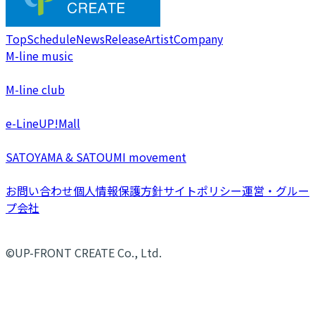
Top
Schedule
News
Release
Artist
Company
M-line music
M-line club
e-LineUP!Mall
SATOYAMA & SATOUMI movement
お問い合わせ
個人情報保護方針
サイトポリシー
運営・グルー
プ会社
©UP-FRONT CREATE Co., Ltd.