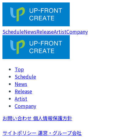
Schedule
News
Release
Artist
Company
Top
Schedule
News
Release
Artist
Company
お問い合わせ
個人情報保護方針
サイトポリシー
運営・グループ会社