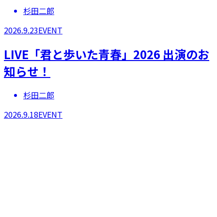
杉田二郎
2026.9.23
EVENT
LIVE「君と歩いた青春」2026 出演のお
知らせ！
杉田二郎
2026.9.18
EVENT
「あの素晴しい歌をもう一度コンサート
2026東京」出演のお知らせ！
杉田二郎
2026.7.11
EVENT