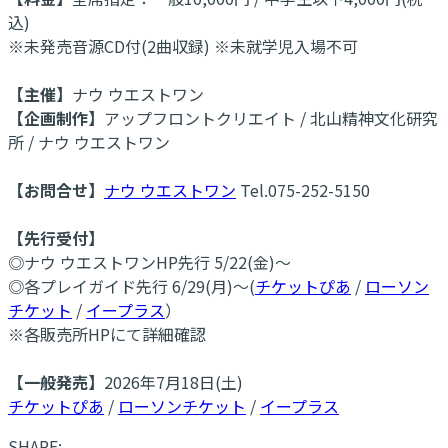
込)
※未発売音源CD付(2曲収録) ※未就学児入場不可
【主催】
ナウ ウエストワン
【企画制作】
アップフロントクリエイト / 北山精神文化研究
所 / ナウ ウエストワン
【お問合せ】
ナウ ウエストワン
Tel.075-252-5150
【先行受付】
◎ナウ ウエストワンHP先行 5/22(金)～
◎各プレイガイド先行 6/29(月)～(
チケットぴあ
/
ローソン
チケット
/
イープラス
）
※各販売所HPにて詳細確認
【一般発売】
2026年7月18日(土)
チケットぴあ
/
ローソンチケット
/
イープラス
SHARE: