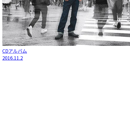
CDアルバム
2016.11.2
やわらかい心
杉田二郎
2012