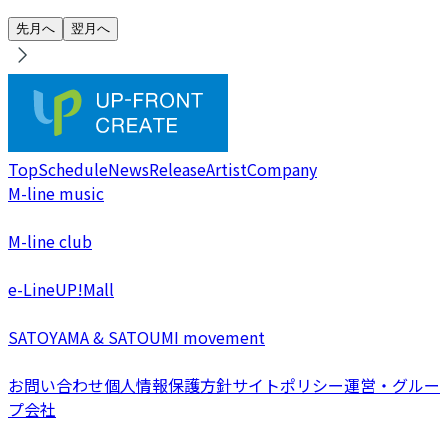
先月へ
翌月へ
Top
Schedule
News
Release
Artist
Company
M-line music
M-line club
e-LineUP!Mall
SATOYAMA & SATOUMI movement
お問い合わせ
個人情報保護方針
サイトポリシー
運営・グルー
プ会社