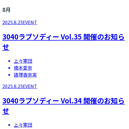
8
月
2025.8.25
EVENT
3040ラプソディー Vol.35 開催のお知ら
せ
上々軍団
橋本愛奈
諸塚香奈実
2025.8.25
EVENT
3040ラプソディー Vol.34 開催のお知ら
せ
上々軍団