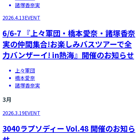
諸塚香奈実
2026.4.13
EVENT
​​6/6-7 『上々軍団・橋本愛奈・諸塚香奈
実の仲間集合!お楽しみバスツアーで全
力バンザーイ! in熱海』開催のお知らせ
上々軍団
橋本愛奈
諸塚香奈実
3
月
2026.3.19
EVENT
3040ラプソディー Vol.48 開催のお知ら
せ