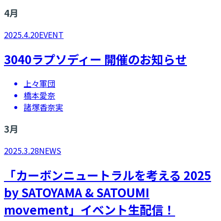
4
月
2025.4.20
EVENT
3040ラプソディー 開催のお知らせ
上々軍団
橋本愛奈
諸塚香奈実
3
月
2025.3.28
NEWS
「カーボンニュートラルを考える 2025
by SATOYAMA & SATOUMI
movement」​イベント生配信！