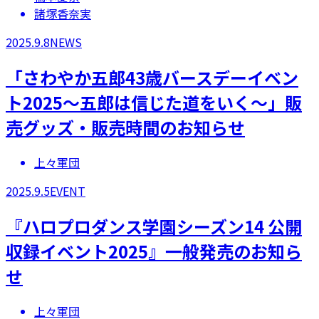
諸塚香奈実
2025.9.8
NEWS
​「さわやか五郎43歳バースデーイベン
ト2025～五郎は信じた道をいく～」販
売グッズ・販売時間のお知らせ
上々軍団
2025.9.5
EVENT
『ハロプロダンス学園シーズン14 公開
収録イベント2025』一般発売のお知ら
せ
上々軍団