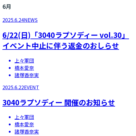
6
月
2025.6.24
NEWS
​6/22(日)「3040ラプソディー vol.30」
イベント中止に伴う返金のおしらせ
上々軍団
橋本愛奈
諸塚香奈実
2025.6.22
EVENT
3040ラプソディー 開催のお知らせ
上々軍団
橋本愛奈
諸塚香奈実