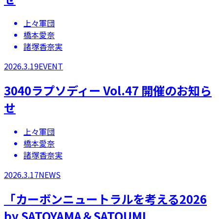
上々軍団
橋本愛奈
諸塚香奈実
2026.3.19
EVENT
3040ラプソディー Vol.47 開催のお知ら
せ
上々軍団
橋本愛奈
諸塚香奈実
2026.3.17
NEWS
「カーボンニュートラルを考える2026
by SATOYAMA＆SATOUMI