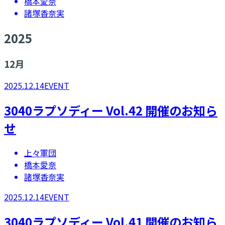
橋本愛奈
諸塚香奈実
2025
12
月
2025.12.14
EVENT
3040ラプソディー Vol.42 開催のお知ら
せ
上々軍団
橋本愛奈
諸塚香奈実
2025.12.14
EVENT
3040ラプソディー Vol.41 開催のお知ら