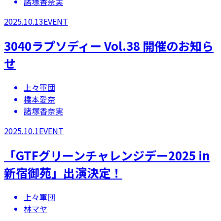
諸塚香奈実
2025.10.13
EVENT
3040ラプソディー Vol.38 開催のお知ら
せ
上々軍団
橋本愛奈
諸塚香奈実
2025.10.1
EVENT
「GTFグリーンチャレンジデー2025 in
新宿御苑」出演決定！
上々軍団
林マヤ