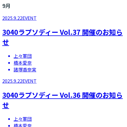
9
月
2025.9.22
EVENT
3040ラプソディー Vol.37 開催のお知ら
せ
上々軍団
橋本愛奈
諸塚香奈実
2025.9.22
EVENT
3040ラプソディー Vol.36 開催のお知ら
せ
上々軍団
橋本愛奈