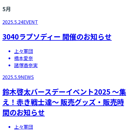
5
月
2025.5.24
EVENT
3040ラプソディー 開催のお知らせ
上々軍団
橋本愛奈
諸塚香奈実
2025.5.9
NEWS
鈴木啓太バースデーイベント2025 ～集
え！赤き戦士達～ 販売グッズ・販売時
間のお知らせ
上々軍団