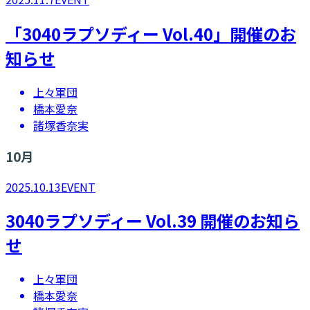
「3040ラプソディー Vol.40」開催のお
知らせ
上々軍団
橋本愛奈
諸塚香奈実
10
月
2025.10.13
EVENT
3040ラプソディー Vol.39 開催のお知ら
せ
上々軍団
橋本愛奈