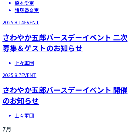
橋本愛奈
諸塚香奈実
2025.8.14
EVENT
​さわやか五郎バースデーイベント 二次
募集＆ゲストのお知らせ
上々軍団
2025.8.7
EVENT
​さわやか五郎バースデーイベント 開催
のお知らせ
上々軍団
7
月