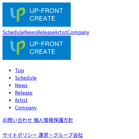
Schedule
News
Release
Artist
Company
Top
Schedule
News
Release
Artist
Company
お問い合わせ
個人情報保護方針
サイトポリシー
運営・グループ会社