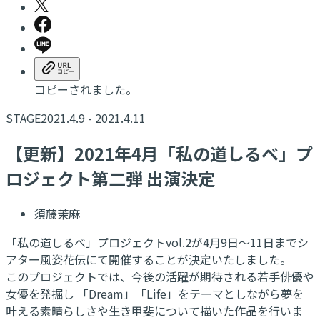
コピーされました。
STAGE
2021.4.9 - 2021.4.11
【更新】​2021年4月「私の道しるべ」プ
ロジェクト第二弾 出演決定
須藤茉麻
「私の道しるべ」プロジェクトvol.2が4月9日～11日までシ
アター風姿花伝にて開催することが決定いたしました。
このプロジェクトでは、今後の活躍が期待される若手俳優や
女優を発掘し 「Dream」「Life」をテーマとしながら夢を
叶える素晴らしさや生き甲斐について描いた作品を行いま