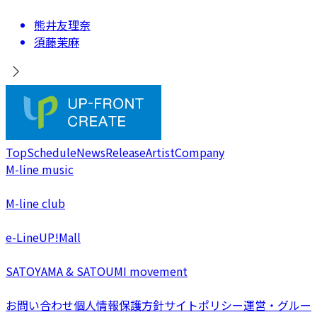
熊井友理奈
須藤茉麻
Top
Schedule
News
Release
Artist
Company
M-line music
M-line club
e-LineUP!Mall
SATOYAMA & SATOUMI movement
お問い合わせ
個人情報保護方針
サイトポリシー
運営・グルー