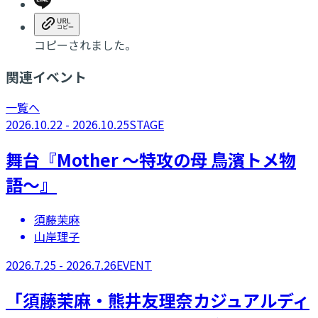
コピーされました。
関連イベント
一覧へ
2026.10.22 - 2026.10.25
STAGE
舞台『Mother ～特攻の母 鳥濱トメ物
語～』
須藤茉麻
山岸理子
2026.7.25 - 2026.7.26
EVENT
「須藤茉麻・熊井友理奈カジュアルディ