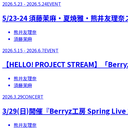
2026.5.23 - 2026.5.24
EVENT
5/23-24 須藤茉麻・夏焼雅・熊井友理
熊井友理奈
須藤茉麻
2026.5.15 - 2026.6.7
EVENT
【​HELLO! PROJECT STREAM】「Berr
熊井友理奈
須藤茉麻
2026.3.29
CONCERT
3/29(日)開催『Berryz工房 Spring Live
熊井友理奈