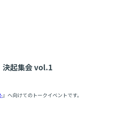
決起集会 vol.1
-
』へ向けてのトークイベントです。