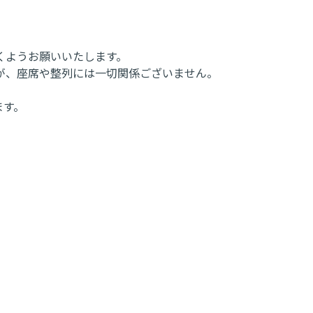
くようお願いいたします。
が、座席や整列には一切関係ございません。
ます。