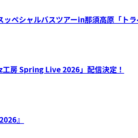
奈スッペシャルバスツアーin那須高原「トラベ
yz工房 Spring Live 2026」配信決定！
 2026』