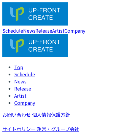
Schedule
News
Release
Artist
Company
Top
Schedule
News
Release
Artist
Company
お問い合わせ
個人情報保護方針
サイトポリシー
運営・グループ会社