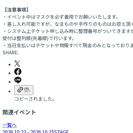
【注意事項】
・イベント中はマスクを必ず着用でお願いいたします。
・差し入れ可能ですが、なまものや手作りのものはお控え頂
・システム上チケット申し込み時に整理番号がついてきます
受付は整列順(先着順)で行います。
・当日支払いはチケットや物販すべて現金のみとなっており
SHARE:
コピーされました。
関連イベント
一覧へ
2026.10.22 - 2026.10.25
STAGE