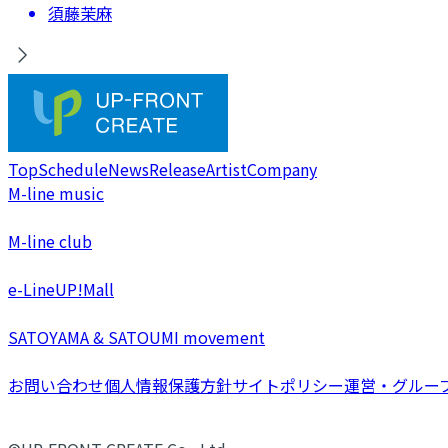
須藤茉麻
Top
Schedule
News
Release
Artist
Company
M-line music
M-line club
e-LineUP!Mall
SATOYAMA & SATOUMI movement
お問い合わせ
個人情報保護方針
サイトポリシー
運営・グルー