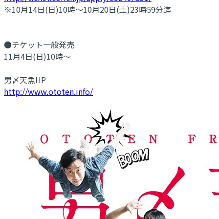
※10月14日(日)10時～10月20日(土)23時59分迄
●チケット一般発売
11月4日(日)10時～
男〆天魚HP
http://www.ototen.info/