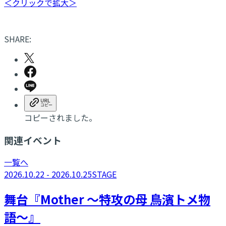
＜クリックで拡大＞
SHARE:
コピーされました。
関連イベント
一覧へ
2026.10.22 - 2026.10.25
STAGE
舞台『Mother ～特攻の母 鳥濱トメ物
語～』