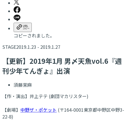
コピーされました。
STAGE
2019.1.23 - 2019.1.27
【更新】​2019年1月 男〆天魚vol.6『週
刊少年てんぎょ』出演
須藤茉麻
【作・演出】井上テテ (劇団マカリスター)
【劇場】
中野ザ・ポケット
(〒164-0001東京都中野区中野3-
22-8)