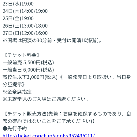
23日(水)19:00
24日(木)14:00/19:00
25日(金)19:00
26日(土)13:00/18:00
27日(日)12:00/16:00
※開場は開演の30分前・受付は開演1時間前。
【チケット料金】
一般前売 5,500円(税込)
一般当日 6,000円(税込)
高校生以下3,000円(税込)《一般発売日より取扱い。当日身
分証提示》
※金全席指定
※未就学児のご入場はご遠慮ください。
【チケット販売方法(先着：お席を確保するものであり、良
席の確約ではないことをご了承ください)】
●先行予約
http://ticket.corich.jp/apply/95249/G11/