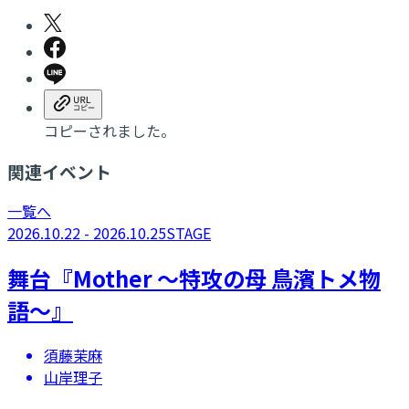
コピーされました。
関連イベント
一覧へ
2026.10.22 - 2026.10.25
STAGE
舞台『Mother ～特攻の母 鳥濱トメ物
語～』
須藤茉麻
山岸理子