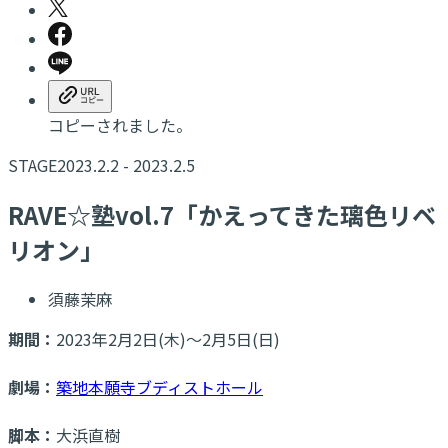
コピーされました。
STAGE
2023.2.2 - 2023.2.5
RAVE☆塾vol.7「かえってきた璃色リベ
リオン」
須藤茉麻
期間：
2023年2月2日(木)～2月5日(日)
劇場：
築地本願寺ブディストホール
脚本：
大浜直樹