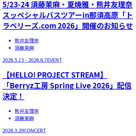
5/23-24 須藤茉麻・夏焼雅・熊井友理奈
スッペシャルバスツアーin那須高原「ト
ラベリーズ.com 2026」開催のお知らせ
熊井友理奈
須藤茉麻
2026.5.15 - 2026.6.7
EVENT
【​HELLO! PROJECT STREAM】
「Berryz工房 Spring Live 2026」配信
決定！
熊井友理奈
須藤茉麻
2026.3.29
CONCERT