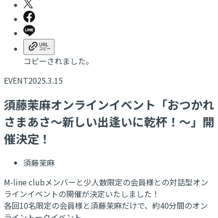
コピーされました。
EVENT
2025.3.15
​須藤茉麻オンラインイベント「おつかれ
さまあさ～新しい出逢いに乾杯！～」開
催決定！
須藤茉麻
M-line clubメンバーと少人数限定の会員様との対話型オン
ラインイベントの開催が決定いたしました！
各回10名限定の会員様と須藤茉麻だけで、約40分間のオン
ライントークイベント。