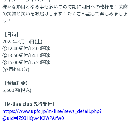
様々な節目となる事も多いこの時期に明日への乾杯を！茉麻
の笑顔と笑いをお届けします！たくさん話して楽しみましょ
う！
【日時】
2025年3月15日(土)
①12:40受付/13:00開演
②13:50受付/14:10開演
③15:00受付/15:20開演
(各回約40分)
【参加料金】
5,500円(税込)
【M-line club 先行受付】
https://www.upfc.jp/m-line/news_detail.php?
@uid=IZ93HQw4K2WPAYW0