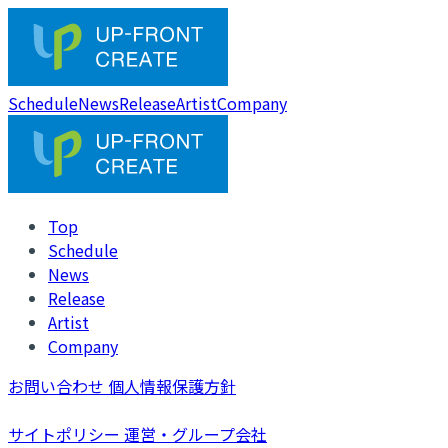
Schedule
News
Release
Artist
Company
Top
Schedule
News
Release
Artist
Company
お問い合わせ
個人情報保護方針
サイトポリシー
運営・グループ会社