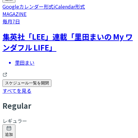
Googleカレンダー形式
iCalendar形式
MAGAZINE
毎月7日
集英社「LEE」連載「里田まいの My ワ
ンダフル LIFE」
里田まい
スケジュール一覧を開閉
すべてを見る
R
egular
レギュラー
追加