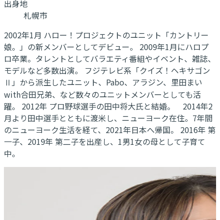
出身地
札幌市
2002年1月 ハロー！プロジェクトのユニット「カントリー
娘。」の新メンバーとしてデビュー。 2009年1月にハロプ
ロ卒業。タレントとしてバラエティ番組やイベント、雑誌、
モデルなど多数出演。 フジテレビ系「クイズ！ヘキサゴン
Ⅱ」から派生したユニット、Pabo、アラジン、里田まい
with合田兄弟、など数々のユニットメンバーとしても活
躍。 2012年 プロ野球選手の田中将大氏と結婚。 2014年2
月より田中選手とともに渡米し、ニューヨーク在住。7年間
のニューヨーク生活を経て、2021年日本へ帰国。 2016年 第
一子、2019年 第二子を出産し、1男1女の母として子育て
中。