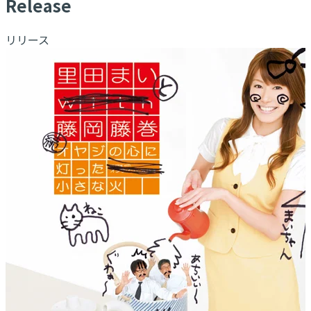
R
elease
リリース