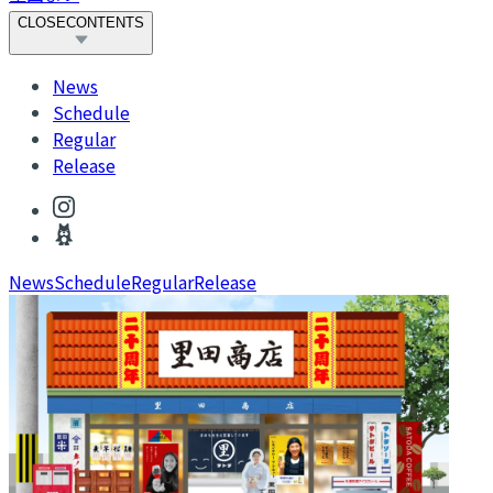
CLOSE
CONTENTS
News
Schedule
Regular
Release
News
Schedule
Regular
Release