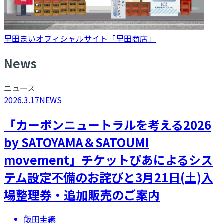
里田まいオフィシャルサイト「里田商店」
N
ews
ニュース
2026.3.17
NEWS
「カーボンニュートラルを考える2026
by SATOYAMA＆SATOUMI
movement」チケットぴあによるシス
テム設定不備のお詫びと3月21日(土)入
場整理券・追加販売のご案内
飯田圭織