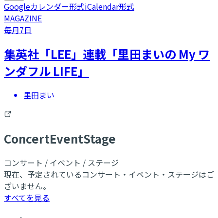
Googleカレンダー形式
iCalendar形式
MAGAZINE
毎月7日
集英社「LEE」連載「里田まいの My ワ
ンダフル LIFE」
里田まい
C
oncert
E
vent
S
tage
コンサート / イベント / ステージ
現在、予定されているコンサート・イベント・ステージはご
ざいません。
すべてを見る