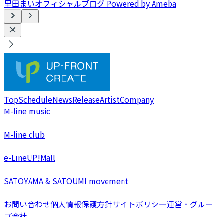
里田まいオフィシャルブログ Powered by Ameba
Top
Schedule
News
Release
Artist
Company
M-line music
M-line club
e-LineUP!Mall
SATOYAMA & SATOUMI movement
お問い合わせ
個人情報保護方針
サイトポリシー
運営・グルー
プ会社