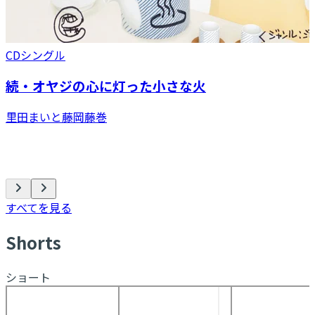
CDシングル
続・オヤジの心に灯った小さな火
里田まいと藤岡藤巻
すべてを見る
S
horts
ショート