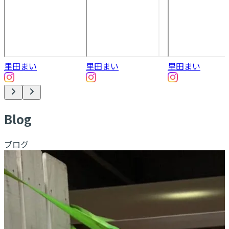
里田まい
里田まい
里田まい
B
log
ブログ