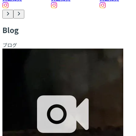
B
log
ブログ