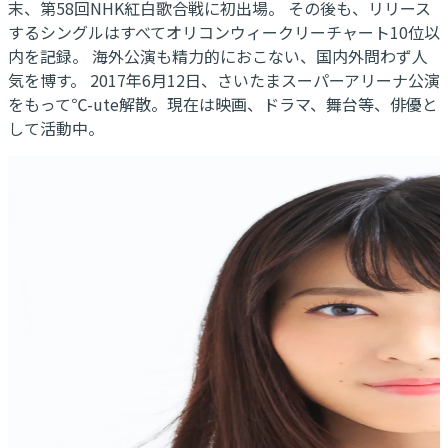
末、第58回NHK紅白歌合戦に初出場。 その後も、リリース
するシングルはすべてオリコンウィークリーチャート10位以
内を記録。 海外公演も精力的におこない、国内外問わず人
気を博す。 2017年6月12日、さいたまスーパーアリーナ公演
をもって℃-ute解散。現在は映画、ドラマ、舞台等、俳優と
して活動中。