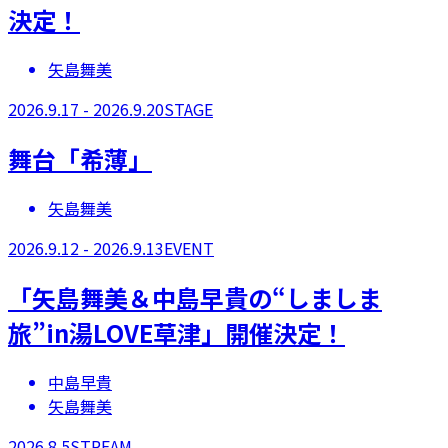
決定！
矢島舞美
2026.9.17 - 2026.9.20
STAGE
舞台「希薄」
矢島舞美
2026.9.12 - 2026.9.13
EVENT
「矢島舞美＆中島早貴の“しましま
旅”in湯LOVE草津」開催決定！
中島早貴
矢島舞美
2026.8.5
STREAM