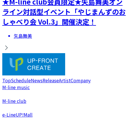
★M-line club会員限定★矢島舞美オン
ライン対話型イベント「やじまんずのお
しゃべり会 Vol.3」開催決定！
矢島舞美
Top
Schedule
News
Release
Artist
Company
M-line music
M-line club
e-LineUP!Mall