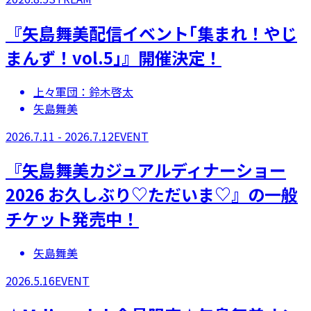
『矢島舞美配信イベント｢集まれ！やじ
まんず！vol.5｣』開催決定！
上々軍団：鈴木啓太
矢島舞美
2026.7.11 - 2026.7.12
EVENT
『矢島舞美カジュアルディナーショー
2026 お久しぶり♡ただいま♡』の一般
チケット発売中！
矢島舞美
2026.5.16
EVENT