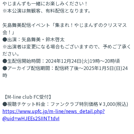
やじまんずも一緒にお楽しみください！
※本公演は無観客、有料配信となります。
矢島舞美配信イベント「集まれ！やじまんずのクリスマス
会！」
●出演：矢島舞美・鈴木啓太
※出演者は変更になる場合もございますので、予めご了承く
ださい。
●生配信開始時間：2024年12月24日(火)19時～20時頃
●アーカイブ配信期間：配信終了後～2025年1月5日(日)24
時
【M-line club FC受付】
●視聴チケット料金：ファンクラブ特別価格￥3,000(税込)
https://www.upfc.jp/m-line/news_detail.php?
@uid=wHJEEs2SIINTtdvI