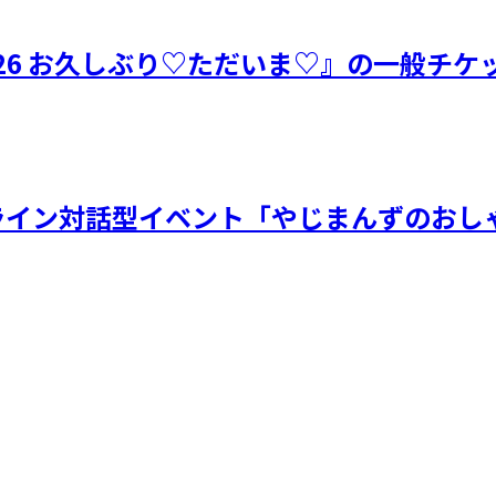
26 お久しぶり♡ただいま♡』の一般チケ
オンライン対話型イベント「やじまんずのおしゃ