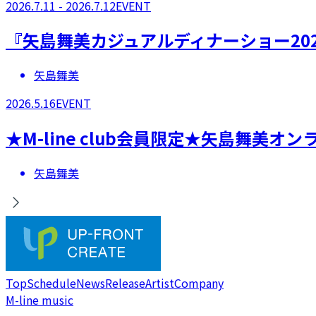
2026.7.11 - 2026.7.12
EVENT
『矢島舞美カジュアルディナーショー20
矢島舞美
2026.5.16
EVENT
★M-line club会員限定★矢島舞美
矢島舞美
Top
Schedule
News
Release
Artist
Company
M-line music