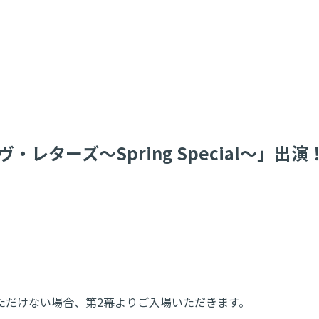
レターズ～Spring Special～」出演
ただけない場合、第2幕よりご入場いただきます。