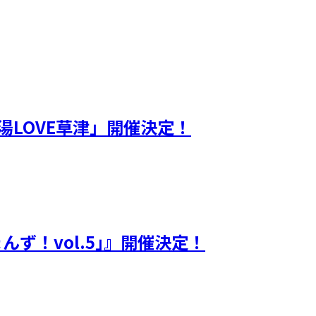
湯LOVE草津」開催決定！
ず！vol.5｣』開催決定！