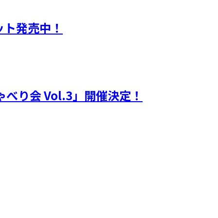
ット発売中！
べり会 Vol.3」開催決定！