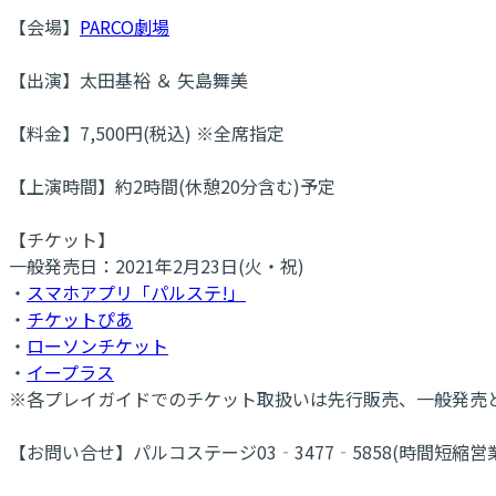
【会場】
PARCO劇場
【出演】太田基裕 ＆ 矢島舞美
【料金】7,500円(税込) ※全席指定
【上演時間】約2時間(休憩20分含む)予定
【チケット】
一般発売日：2021年2月23日(火・祝)
・
スマホアプリ「パルステ!」
・
チケットぴあ
・
ローソンチケット
・
イープラス
※各プレイガイドでのチケット取扱いは先行販売、一般発売と
【お問い合せ】パルコステージ03‐3477‐5858(時間短縮営