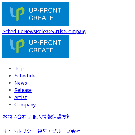
Schedule
News
Release
Artist
Company
Top
Schedule
News
Release
Artist
Company
お問い合わせ
個人情報保護方針
サイトポリシー
運営・グループ会社