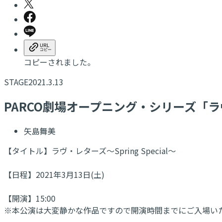
コピーされました。
STAGE
2021.3.13
PARCO劇場オープニング・シリーズ「ラヴ・
矢島舞美
【タイトル】ラヴ・レターズ～Spring Special～
【日程】2021年3月13日(土)
【開演】15:00
※本公演は大変静かな作品ですので開演時間までにご入場い