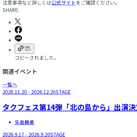
注意事項など詳しくは
公式サイト
をご確認ください。
SHARE:
コピーされました。
関連イベント
一覧へ
2026.11.20 - 2026.12.20
STAGE
タクフェス第14弾「北の島から」出演決
矢島舞美
2026.9.17 - 2026.9.20
STAGE