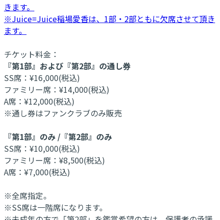
きます。
※Juice=Juice稲場愛香は、1部・2部ともに欠席させて頂き
ます。
チケット料金：
『第1部』および『第2部』の通し券
SS席：¥16,000(税込)
ファミリー席：¥14,000(税込)
A席：¥12,000(税込)
※通し券はファンクラブのみ販売
『第1部』のみ /『第2部』のみ
SS席：¥10,000(税込)
ファミリー席：¥8,500(税込)
A席：¥7,000(税込)
※全席指定。
※SS席は一階席になります。
※未成年の方で「第2部」を鑑賞希望の方は、保護者の承諾