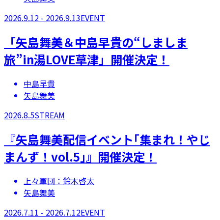
2026.9.12 - 2026.9.13
EVENT
「矢島舞美＆中島早貴の“しましま
旅”in湯LOVE草津」開催決定！
中島早貴
矢島舞美
2026.8.5
STREAM
『矢島舞美配信イベント｢集まれ！やじ
まんず！vol.5｣』開催決定！
上々軍団：鈴木啓太
矢島舞美
2026.7.11 - 2026.7.12
EVENT