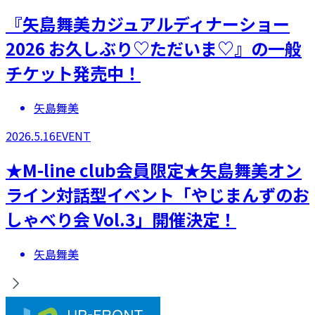
『矢島舞美カジュアルディナーショー
2026 お久しぶり♡ただいま♡』の一般
チケット発売中！
矢島舞美
2026.5.16
EVENT
★M-line club会員限定★矢島舞美オン
ライン対話型イベント「やじまんずのお
しゃべり会 Vol.3」開催決定！
矢島舞美