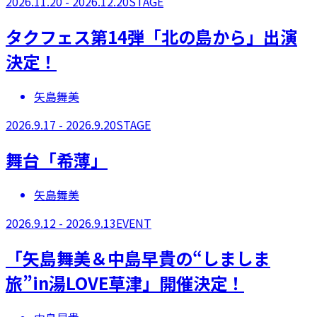
2026.11.20 - 2026.12.20
STAGE
タクフェス第14弾「北の島から」出演
決定！
矢島舞美
2026.9.17 - 2026.9.20
STAGE
舞台「希薄」
矢島舞美
2026.9.12 - 2026.9.13
EVENT
「矢島舞美＆中島早貴の“しましま
旅”in湯LOVE草津」開催決定！