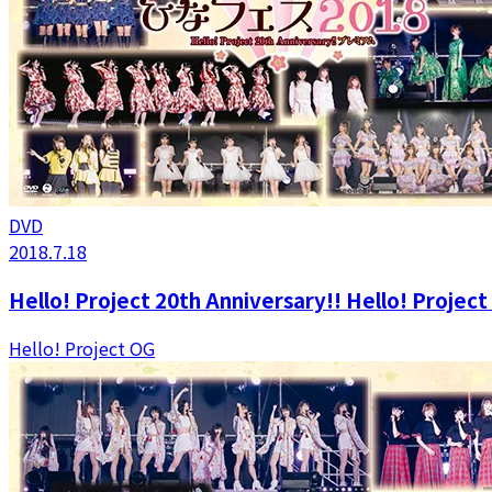
DVD
2018.7.18
Hello! Project 20th Anniversary!! Hello! Pr
Hello! Project OG