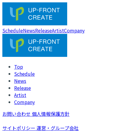
Schedule
News
Release
Artist
Company
Top
Schedule
News
Release
Artist
Company
お問い合わせ
個人情報保護方針
サイトポリシー
運営・グループ会社