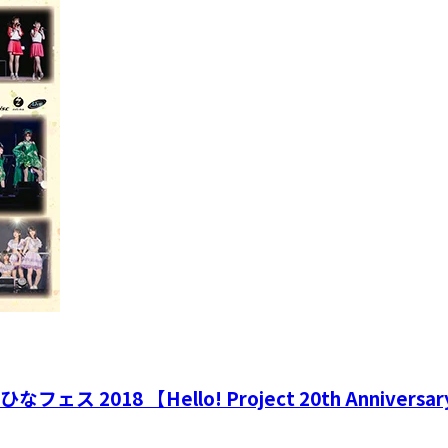
oject ひなフェス 2018 【Hello! Project 20th Annive