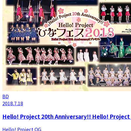
BD
2018.7.18
Hello! Project 20th Anniversary!! Hello! Pr
Hello! Project OG