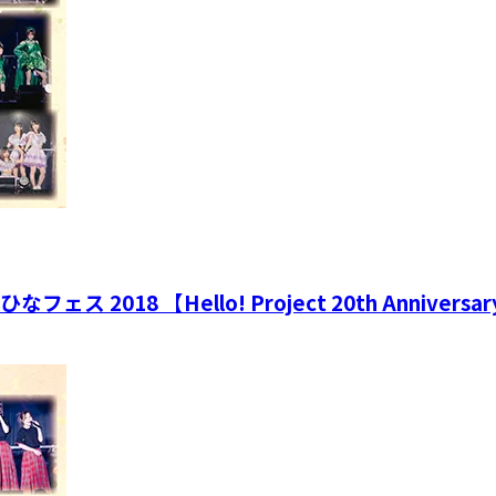
oject ひなフェス 2018 【Hello! Project 20th Annive