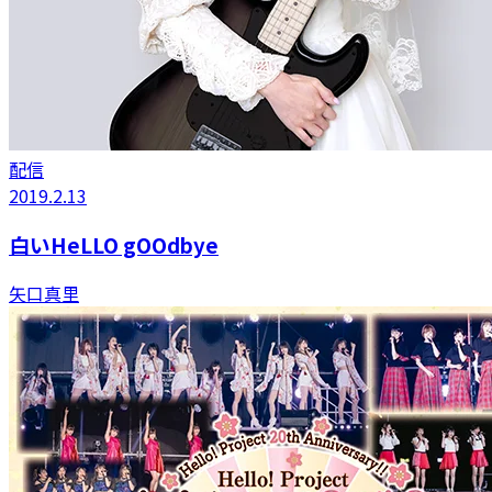
配信
2019.2.13
白いHeLLO gOOdbye
矢口真里