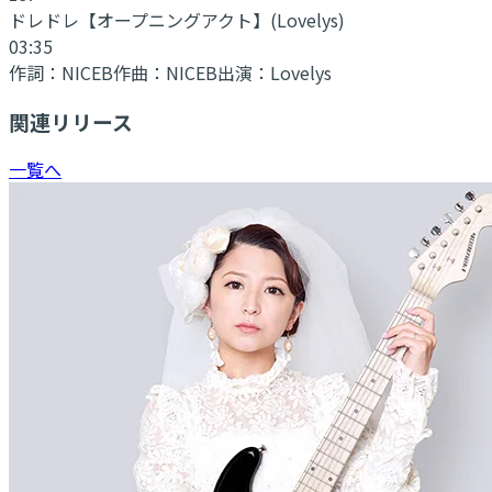
ドレドレ
【オープニングアクト】(Lovelys)
03:35
作詞：
NICEB
作曲：
NICEB
出演：
Lovelys
関連リリース
一覧へ