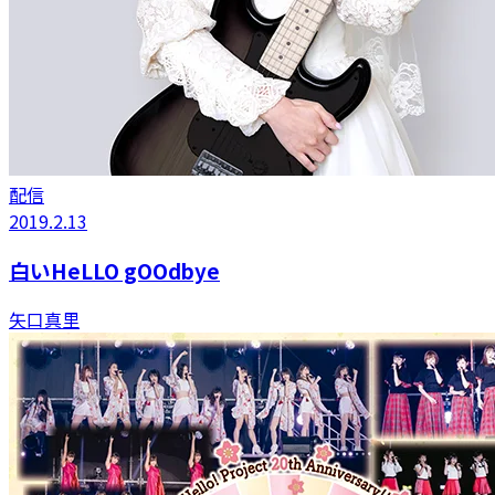
配信
2019.2.13
白いHeLLO gOOdbye
矢口真里