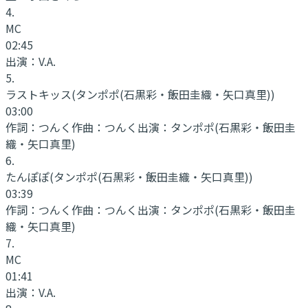
4
.
MC
02:45
出演：
V.A.
5
.
ラストキッス
(タンポポ(石黒彩・飯田圭織・矢口真里))
03:00
作詞：
つんく
作曲：
つんく
出演：
タンポポ(石黒彩・飯田圭
織・矢口真里)
6
.
たんぽぽ
(タンポポ(石黒彩・飯田圭織・矢口真里))
03:39
作詞：
つんく
作曲：
つんく
出演：
タンポポ(石黒彩・飯田圭
織・矢口真里)
7
.
MC
01:41
出演：
V.A.