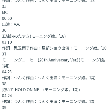
作詞：
つんく
作曲：
つんく
出演：
モーニング娘。'18
35
.
MC
00:50
出演：
V.A.
36
.
五線譜のたすき
(モーニング娘。'18)
03:10
作詞：
児玉雨子
作曲：
星部ショウ
出演：
モーニング娘。'18
37
.
モーニングコーヒー(20th Anniversary Ver.)
(モーニング娘。
1期)
04:23
作詞：
つんく
作曲：
つんく
出演：
モーニング娘。1期
38
.
抱いて HOLD ON ME！
(モーニング娘。1期)
04:24
作詞：
つんく
作曲：
つんく
出演：
モーニング娘。1期
39
.