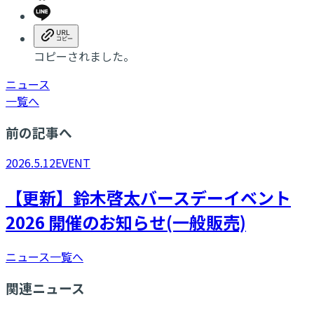
コピーされました。
ニュース
一覧へ
前の記事へ
2026.5.12
EVENT
【更新】鈴木啓太バースデーイベント
2026 開催のお知らせ(一般販売)
ニュース一覧へ
関連ニュース