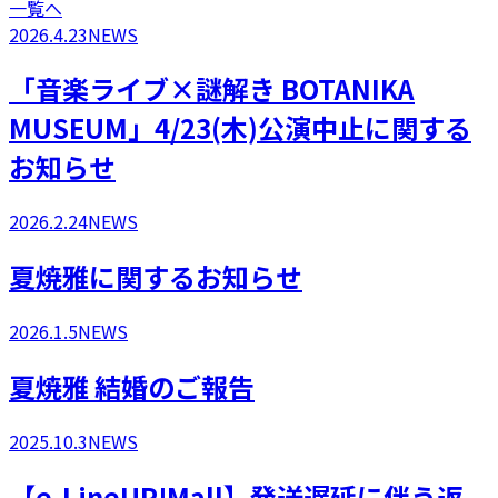
一覧へ
2026.4.23
NEWS
「音楽ライブ×謎解き BOTANIKA
MUSEUM」4/23(木)公演中止に関する
お知らせ
2026.2.24
NEWS
​夏焼雅に関するお知らせ
2026.1.5
NEWS
​夏焼雅 結婚のご報告
2025.10.3
NEWS
【e-LineUP!Mall】発送遅延に伴う返