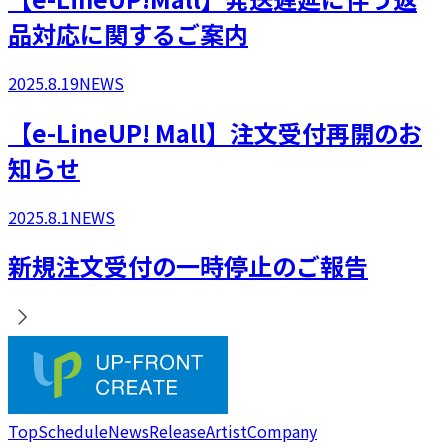
品対応に関するご案内
2025.8.19
NEWS
​【e-LineUP! Mall】注文受付再開のお
知らせ
2025.8.1
NEWS
新規注文受付の一時停止のご報告
Top
Schedule
News
Release
Artist
Company