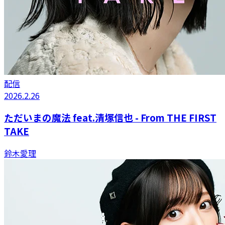
配信
2026.2.26
ただいまの魔法 feat.清塚信也 - From THE FIRST
TAKE
鈴木愛理