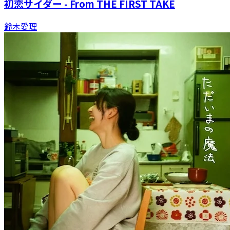
初恋サイダー - From THE FIRST TAKE
鈴木愛理