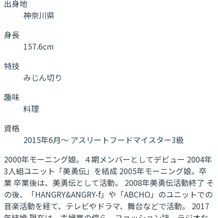
出身地
神奈川県
身長
157.6cm
特技
みじん切り
趣味
料理
資格
2015年6月～ アスリートフードマイスター3級
2000年モーニング娘。４期メンバーとしてデビュー 2004年
3人組ユニット「美勇伝」を結成 2005年モーニング娘。卒
業 卒業後は、美勇伝として活動。 2008年美勇伝活動終了 そ
の後、「HANGRY&ANGRY-f」や「ABCHO」のユニットでの
音楽活動を経て、テレビやドラマ、舞台などで活動。 2017
年結婚 現在は、主婦業の傍ら、ファッション誌、ラジオな