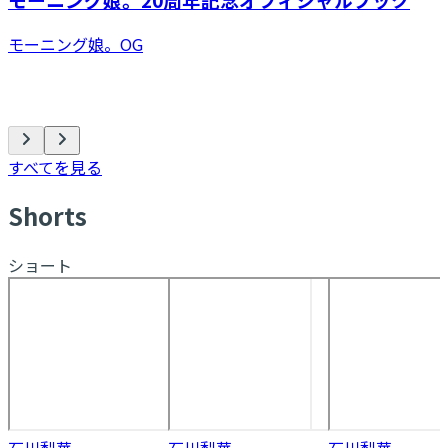
モーニング娘。OG
すべてを見る
S
horts
ショート