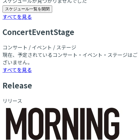
スケジュールが見つかりませんでした
スケジュール一覧を開閉
すべてを見る
C
oncert
E
vent
S
tage
コンサート / イベント / ステージ
現在、予定されているコンサート・イベント・ステージはご
ざいません。
すべてを見る
R
elease
リリース