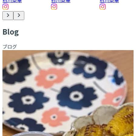
石川梨華
石川梨華
石川梨華
B
log
ブログ