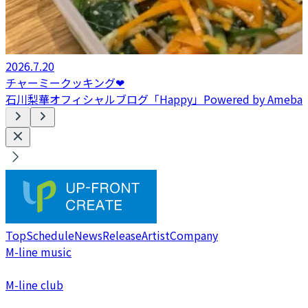
2026.7.20
チャーミークッキング❤︎
石川梨華オフィシャルブログ「Happy」Powered by Ameba
Top
Schedule
News
Release
Artist
Company
M-line music
M-line club