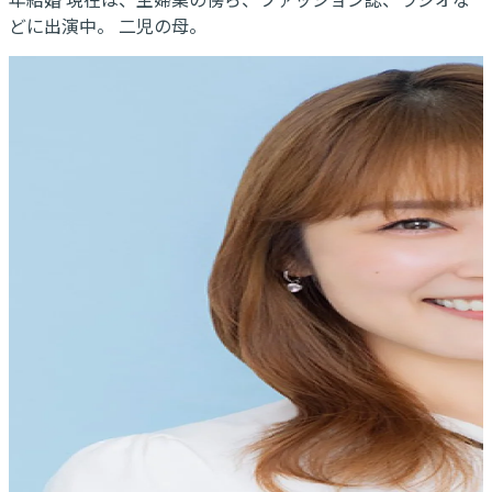
どに出演中。 二児の母。