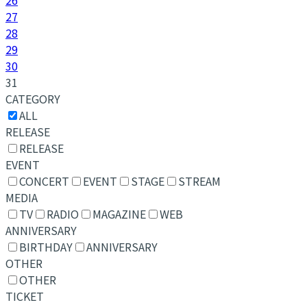
27
28
29
30
31
CATEGORY
ALL
RELEASE
RELEASE
EVENT
CONCERT
EVENT
STAGE
STREAM
MEDIA
TV
RADIO
MAGAZINE
WEB
ANNIVERSARY
BIRTHDAY
ANNIVERSARY
OTHER
OTHER
TICKET