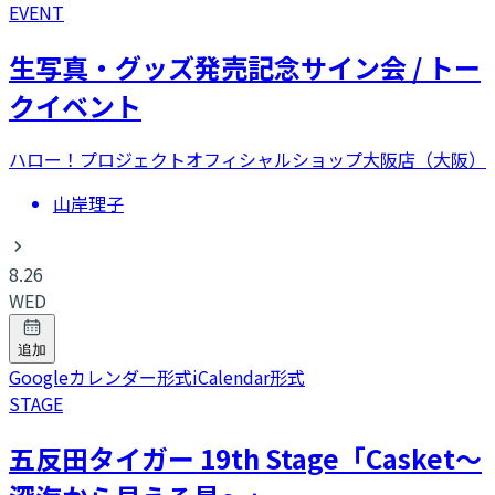
EVENT
生写真・グッズ発売記念サイン会 / トー
クイベント
ハロー！プロジェクトオフィシャルショップ大阪店（大阪）
山岸理子
8.26
WED
追加
Googleカレンダー形式
iCalendar形式
STAGE
五反田タイガー 19th Stage「Casket～