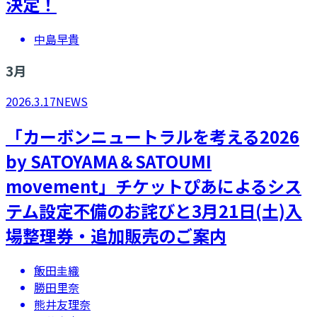
決定！
中島早貴
3
月
2026.3.17
NEWS
「カーボンニュートラルを考える2026
by SATOYAMA＆SATOUMI
movement」チケットぴあによるシス
テム設定不備のお詫びと3月21日(土)入
場整理券・追加販売のご案内
飯田圭織
勝田里奈
熊井友理奈