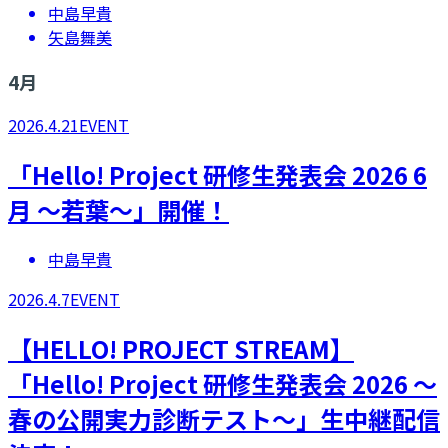
中島早貴
矢島舞美
4
月
2026.4.21
EVENT
「Hello! Project 研修生発表会 2026 6
月 ～若葉～」開催！
中島早貴
2026.4.7
EVENT
【HELLO! PROJECT STREAM】
「Hello! Project 研修生発表会 2026 ～
春の公開実力診断テスト～」生中継配信