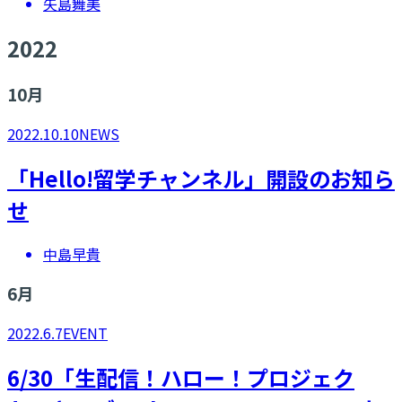
矢島舞美
2022
10
月
2022.10.10
NEWS
​「Hello!留学チャンネル」開設のお知ら
せ
中島早貴
6
月
2022.6.7
EVENT
6/30「生配信！ハロー！プロジェク