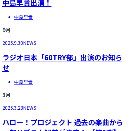
中島早貴出演！
中島早貴
9
月
2025.9.30
NEWS
ラジオ日本「60TRY部」出演のお知ら
せ
中島早貴
3
月
2025.3.28
NEWS
ハロー！プロジェクト 過去の楽曲から