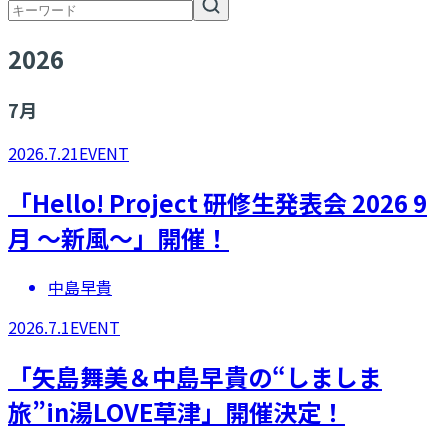
2026
7
月
2026.7.21
EVENT
「Hello! Project 研修生発表会 2026 9
月 ～新風～」開催！
中島早貴
2026.7.1
EVENT
「矢島舞美＆中島早貴の“しましま
旅”in湯LOVE草津」開催決定！