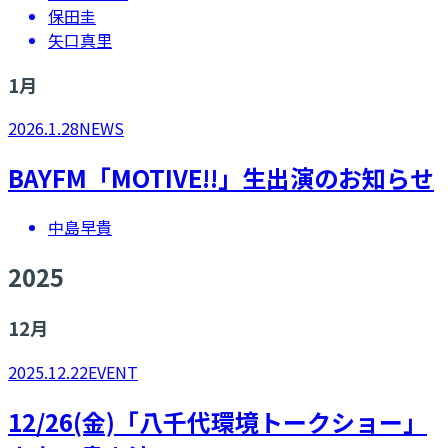
保田圭
矢口真里
1
月
2026.1.28
NEWS
BAYFM「MOTIVE!!」生出演のお知らせ
中島早貴
2025
12
月
2025.12.22
EVENT
​12/26(金)「八千代環境トークショー」