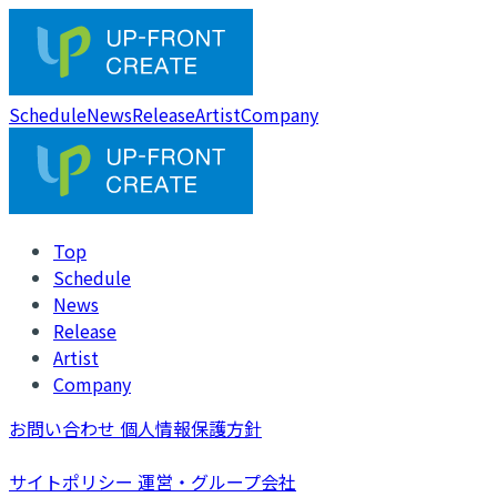
Schedule
News
Release
Artist
Company
Top
Schedule
News
Release
Artist
Company
お問い合わせ
個人情報保護方針
サイトポリシー
運営・グループ会社