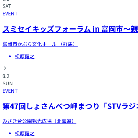
SAT
EVENT
スミセイキッズフォーラム in 富岡市～
富岡市かぶら文化ホール （群馬）
松原健之
8.2
SUN
EVENT
第47回しょさんべつ岬まつり「STVラジ
みさき台公園観光広場（北海道）
松原健之