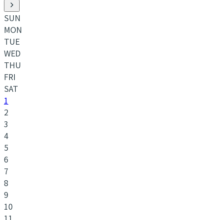
SUN
MON
TUE
WED
THU
FRI
SAT
1
2
3
4
5
6
7
8
9
10
11