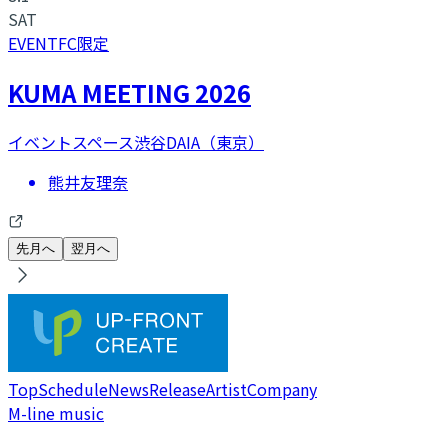
SAT
EVENT
FC限定
KUMA MEETING 2026
イベントスペース渋谷DAIA（東京）
熊井友理奈
先月へ
翌月へ
Top
Schedule
News
Release
Artist
Company
M-line music