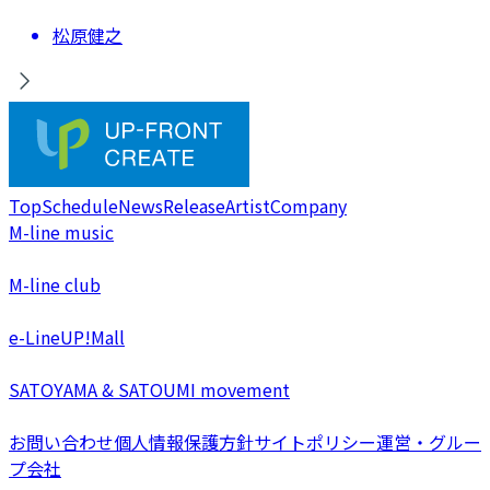
松原健之
Top
Schedule
News
Release
Artist
Company
M-line music
M-line club
e-LineUP!Mall
SATOYAMA & SATOUMI movement
お問い合わせ
個人情報保護方針
サイトポリシー
運営・グルー
プ会社