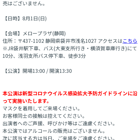
売はございません。
【日時】8月1日(日)
【会場】メロープラザ(静岡)
住所：〒437-1102 静岡県袋井市浅名1027 アクセスは
こちら
※JR袋井駅下車、バス(大東支所行き・横須賀車庫行き)にて
10分、浅羽支所バス停下車、徒歩3分
【公演】開場13:00 / 開演13:30
本公演は新型コロナウイルス感染拡大予防ガイドラインに沿
って実施いたします。
マスクを着用してご来場ください。
お客様同士の接触は控えてください。
出演者へのご声援、呼びかけ等はご遠慮ください。
本公演ではアルコールの販売はございません。
次に該当する方は当日、ご来場をご遠慮ください。