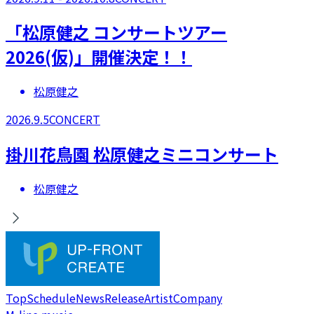
​「松原健之 コンサートツアー
2026(仮)」開催決定！！
松原健之
2026.9.5
CONCERT
掛川花鳥園 松原健之ミニコンサート
松原健之
Top
Schedule
News
Release
Artist
Company