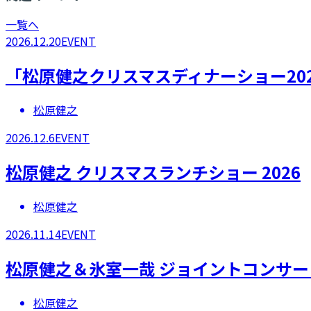
一覧へ
2026.12.20
EVENT
「松原健之クリスマスディナーショー20
松原健之
2026.12.6
EVENT
松原健之 クリスマスランチショー 2026
松原健之
2026.11.14
EVENT
松原健之＆氷室一哉 ジョイントコンサー
松原健之