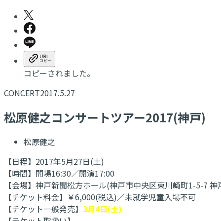
コピーされました。
CONCERT
2017.5.27
松原健之コンサートツアー2017(神戸)
松原健之
【日程】2017年5月27日(土)
【時間】開場16:30／開演17:00
【会場】神戸新聞松方ホール(神戸市中央区東川崎町1-5-7 神
【チケット料金】￥6,000(税込)／未就学児童入場不可
【チケット一般発売】
3月4日(土)
【チケット取扱い】