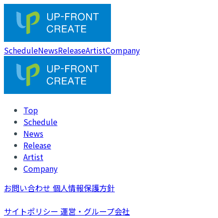
Schedule
News
Release
Artist
Company
Top
Schedule
News
Release
Artist
Company
お問い合わせ
個人情報保護方針
サイトポリシー
運営・グループ会社