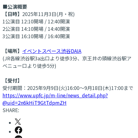
■公演概要
【日時】
2025年11月3日(月・祝)
1公演目 12:10開場 / 12:40開演
2公演目 14:10開場 / 14:40開演
3公演目 16:10開場 / 16:40開演
【場所】
イベントスペース渋谷DAIA
(JR各線渋谷駅3a出口より徒歩3分、京王井の頭線渋谷駅ア
ベニュー口より徒歩5分)
【受付】
受付期間：2025年9月9日(火)16:00～9月18日(木)17:00まで
https://www.upfc.jp/m-line/news_detail.php?
@uid=2n6kHiT9GtTdpmZH
SHARE: