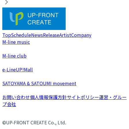
Top
Schedule
News
Release
Artist
Company
M-line music
M-line club
e-LineUP!Mall
SATOYAMA & SATOUMI movement
お問い合わせ
個人情報保護方針
サイトポリシー
運営・グルー
プ会社
©UP-FRONT CREATE Co., Ltd.