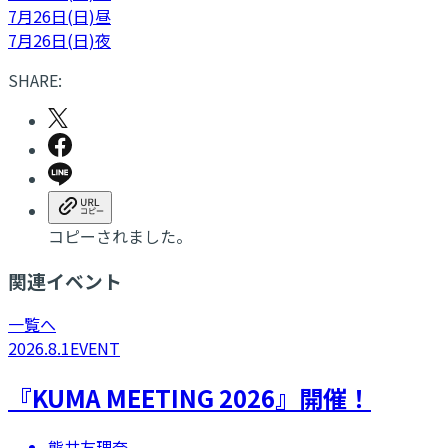
7月26日(日)昼
7月26日(日)夜
SHARE:
コピーされました。
関連イベント
一覧へ
2026.8.1
EVENT
『KUMA MEETING 2026』開催！
熊井友理奈