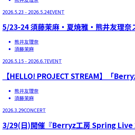
2026.5.23 - 2026.5.24
EVENT
5/23-24 須藤茉麻・夏焼雅・熊井友理
熊井友理奈
須藤茉麻
2026.5.15 - 2026.6.7
EVENT
【​HELLO! PROJECT STREAM】「Berr
熊井友理奈
須藤茉麻
2026.3.29
CONCERT
3/29(日)開催『Berryz工房 Spring Live