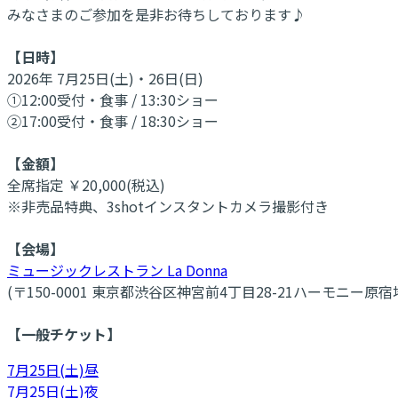
みなさまのご参加を是非お待ちしております♪
【日時】
2026年 7月25日(土)・26日(日)
①12:00受付・食事 / 13:30ショー
②17:00受付・食事 / 18:30ショー
【金額】
全席指定 ￥20,000(税込)
※非売品特典、3shotインスタントカメラ撮影付き
【会場】
ミュージックレストラン La Donna
(〒150-0001 東京都渋谷区神宮前4丁目28-21ハーモニー原宿
【一般チケット】
7月25日(土)昼
7月25日(土)夜