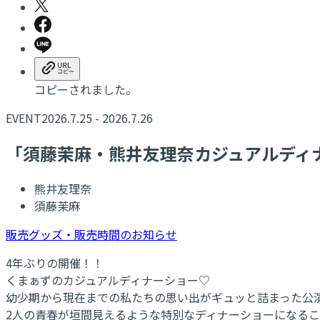
コピーされました。
EVENT
2026.7.25 - 2026.7.26
「須藤茉麻・熊井友理奈カジュアルディナ
熊井友理奈
須藤茉麻
販売グッズ・販売時間のお知らせ
4年ぶりの開催！！
くまぁずのカジュアルディナーショー♡
幼少期から現在までの私たちの思い出がギュッと詰まった公
2人の青春が垣間見えるような特別なディナーショーになる