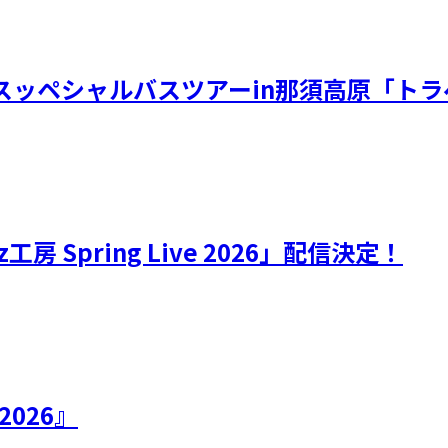
奈スッペシャルバスツアーin那須高原「トラベ
yz工房 Spring Live 2026」配信決定！
 2026』