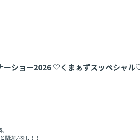
ーショー2026 ♡くまぁずスッペシャ
演。
こと間違いなし！！