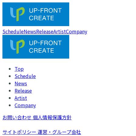
Schedule
News
Release
Artist
Company
Top
Schedule
News
Release
Artist
Company
お問い合わせ
個人情報保護方針
サイトポリシー
運営・グループ会社