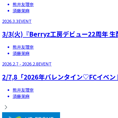
熊井友理奈
須藤茉麻
2026.3.3
EVENT
​3/3(火)『Berryz工房デビュー22周年 生
熊井友理奈
須藤茉麻
2026.2.7 - 2026.2.8
EVENT
​2/7,8「2026年バレンタイン♡FCイ
熊井友理奈
須藤茉麻