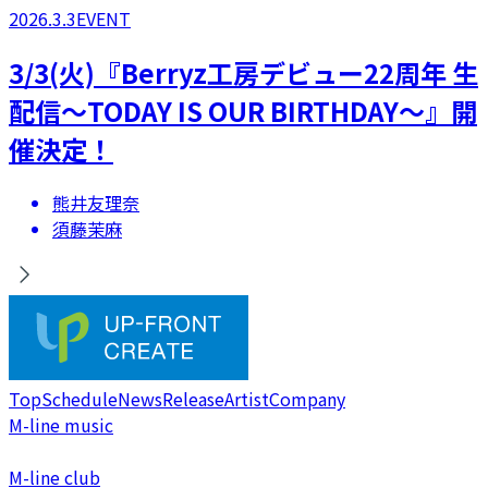
2026.3.3
EVENT
​3/3(火)『Berryz工房デビュー22周年 生
配信～TODAY IS OUR BIRTHDAY～』開
催決定！
熊井友理奈
須藤茉麻
Top
Schedule
News
Release
Artist
Company
M-line music
M-line club