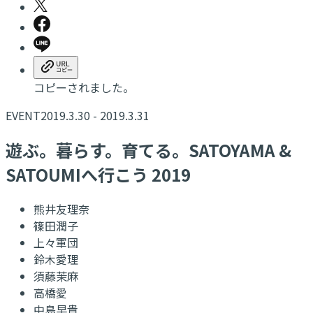
コピーされました。
EVENT
2019.3.30 - 2019.3.31
遊ぶ。暮らす。育てる。SATOYAMA &
SATOUMIへ行こう 2019
熊井友理奈
篠田潤子
上々軍団
鈴木愛理
須藤茉麻
高橋愛
中島早貴