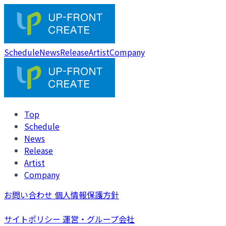
Schedule
News
Release
Artist
Company
Top
Schedule
News
Release
Artist
Company
お問い合わせ
個人情報保護方針
サイトポリシー
運営・グループ会社