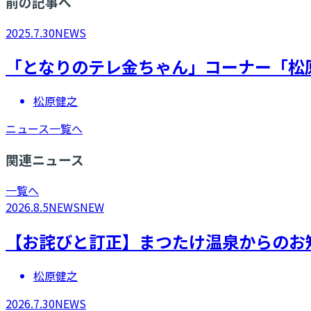
前の記事へ
2025.7.30
NEWS
​「となりのテレ金ちゃん」コーナー「松原
松原健之
ニュース一覧へ
関連ニュース
一覧へ
2026.8.5
NEWS
NEW
【お詫びと訂正】まつたけ温泉からのお
松原健之
2026.7.30
NEWS