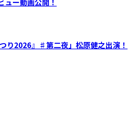
ビュー動画公開！
つり2026』♯第二夜」松原健之出演！