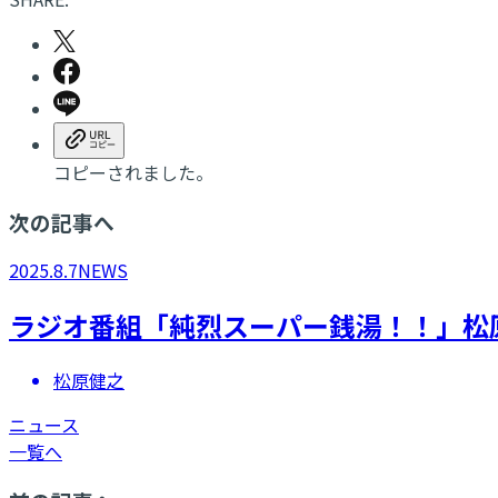
コピーされました。
次の記事へ
2025.8.7
NEWS
ラジオ番組「純烈スーパー銭湯！！」松
松原健之
ニュース
一覧へ