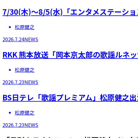
7/30(木)～8/5(水)「エンタメステー
松原健之
2026.7.24
NEWS
RKK 熊本放送「岡本京太郎の歌謡ルネ
松原健之
2026.7.23
NEWS
BS日テレ「歌謡プレミアム」松原健之出
松原健之
2026.7.23
NEWS