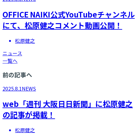
OFFICE NAIKI公式YouTubeチャンネル
にて、松原健之コメント動画公開！
松原健之
ニュース
一覧へ
前の記事へ
2025.8.1
NEWS
web「週刊 大阪日日新聞」に松原健之
の記事が掲載！
松原健之