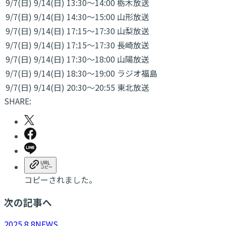
9/7(日)
9/14(日)
13:30～14:00
栃木放送
9/7(日)
9/14(日)
14:30～15:00
山形放送
9/7(日)
9/14(日)
17:15～17:30
山梨放送
9/7(日)
9/14(日)
17:15～17:30
長崎放送
9/7(日)
9/14(日)
17:30～18:00
山陽放送
9/7(日)
9/14(日)
18:30～19:00
ラジオ福島
9/7(日)
9/14(日)
20:30～20:55
東北放送
SHARE:
コピーされました。
次の記事へ
2025.8.8
NEWS