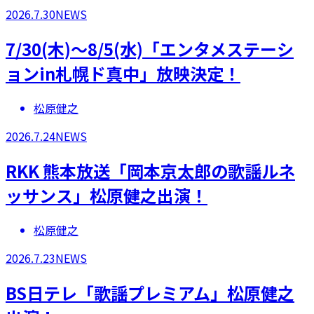
2026.7.30
NEWS
7/30(木)～8/5(水)「エンタメステーシ
ョンin札幌ド真中」放映決定！
松原健之
2026.7.24
NEWS
RKK 熊本放送「岡本京太郎の歌謡ルネ
ッサンス」松原健之出演！
松原健之
2026.7.23
NEWS
BS日テレ「歌謡プレミアム」松原健之