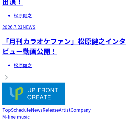
出演！
松原健之
2026.7.23
NEWS
「月刊カラオケファン」松原健之インタ
ビュー動画公開！
松原健之
Top
Schedule
News
Release
Artist
Company
M-line music